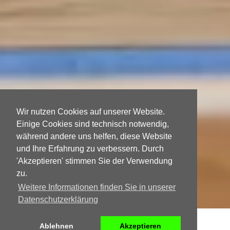
Wir nutzen Cookies auf unserer Website.
Einige Cookies sind technisch notwendig,
während andere uns helfen, diese Website
und Ihre Erfahrung zu verbessern. Durch
'Akzeptieren' stimmen Sie der Verwendung
zu.
Weitere Informationen finden Sie in unserer
Datenschutzerklärung
Ablehnen
Akzeptieren