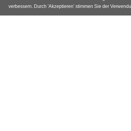
Orgatec
verbessern. Durch 'Akzeptieren' stimmen Sie der Verwend
Köln