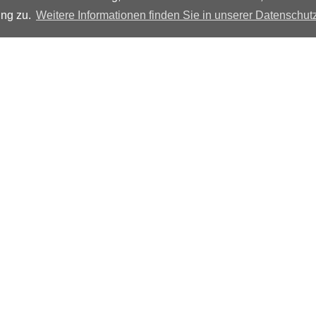
ung zu.
Weitere Informationen finden Sie in unserer Datenschut