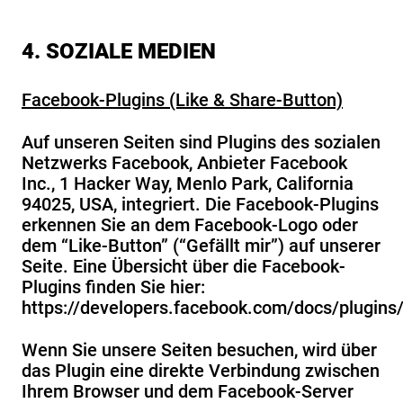
4. SOZIALE MEDIEN
Facebook-Plugins (Like & Share-Button)
Auf unseren Seiten sind Plugins des sozialen
Netzwerks Facebook, Anbieter Facebook
Inc., 1 Hacker Way, Menlo Park, California
94025, USA, integriert. Die Facebook-Plugins
erkennen Sie an dem Facebook-Logo oder
dem “Like-Button” (“Gefällt mir”) auf unserer
Seite. Eine Übersicht über die Facebook-
Plugins finden Sie hier:
https://developers.facebook.com/docs/plugins
Wenn Sie unsere Seiten besuchen, wird über
das Plugin eine direkte Verbindung zwischen
Ihrem Browser und dem Facebook-Server