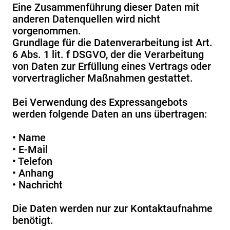
Eine Zusammenführung dieser Daten mit
anderen Datenquellen wird nicht
vorgenommen.
Grundlage für die Datenverarbeitung ist Art.
6 Abs. 1 lit. f DSGVO, der die Verarbeitung
von Daten zur Erfüllung eines Vertrags oder
vorvertraglicher Maßnahmen gestattet.
Bei Verwendung des Expressangebots
werden folgende Daten an uns übertragen:
• Name
• E-Mail
• Telefon
• Anhang
• Nachricht
Die Daten werden nur zur Kontaktaufnahme
benötigt.