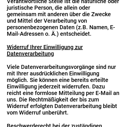
Verantwortliche Stelle ist die natürliche oder
juristische Person, die allein oder
gemeinsam mit anderen über die Zwecke
und Mittel der Verarbeitung von
personenbezogenen Daten (z.B. Namen, E-
Mail-Adressen o. Ä.) entscheidet.
Widerruf Ihrer Einwilligung zur
Datenverarbeitung
Viele Datenverarbeitungsvorgänge sind nur
mit Ihrer ausdrücklichen Einwilligung
möglich. Sie können eine bereits erteilte
Einwilligung jederzeit widerrufen. Dazu
reicht eine formlose Mitteilung per E-Mail an
uns. Die Rechtmäßigkeit der bis zum
Widerruf erfolgten Datenverarbeitung bleibt
vom Widerruf unberührt.
Beschwerderecht bei der zuständigen