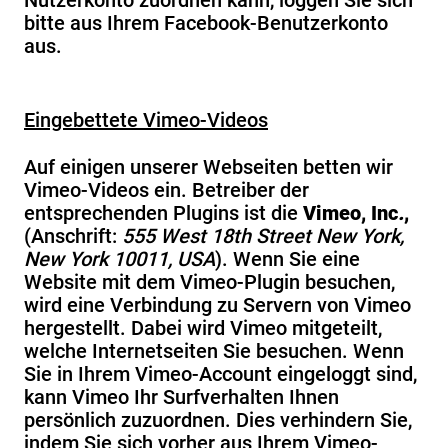
Nutzerkonto zuordnen kann, loggen Sie sich
bitte aus Ihrem Facebook-Benutzerkonto
aus.
Eingebettete Vimeo-Videos
Auf einigen unserer Webseiten betten wir
Vimeo-Videos ein. Betreiber der
entsprechenden Plugins ist die
Vimeo, Inc
.
,
(Anschrift:
555 West 18th Street New York,
New York 10011, USA
). Wenn Sie eine
Website mit dem Vimeo-Plugin besuchen,
wird eine Verbindung zu Servern von Vimeo
hergestellt. Dabei wird Vimeo mitgeteilt,
welche Internetseiten Sie besuchen. Wenn
Sie in Ihrem Vimeo-Account eingeloggt sind,
kann Vimeo Ihr Surfverhalten Ihnen
persönlich zuzuordnen. Dies verhindern Sie,
indem Sie sich vorher aus Ihrem Vimeo-